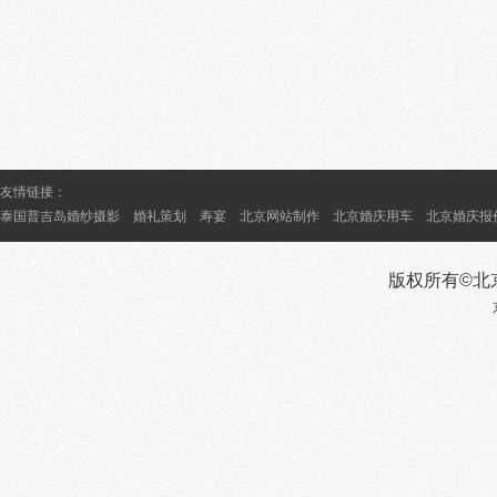
友情链接：
|
|
|
|
|
泰国普吉岛婚纱摄影
婚礼策划
寿宴
北京网站制作
北京婚庆用车
北京婚庆报
版权所有©北