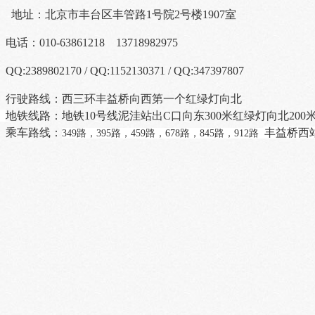
地址：北京市丰台区丰管路1号院2号楼1907室
电话：
010-63861218 13718982975
QQ:2389802170 / QQ:1152130371 / QQ:347397807
行驶路线：西三环丰益桥向西第一个红绿灯向北
地铁线路：地铁
10
号线泥洼站出C口向东300米红绿灯向北200
乘车路线：
丰益桥西
349路，395路，459路，678路，845路，912路
1