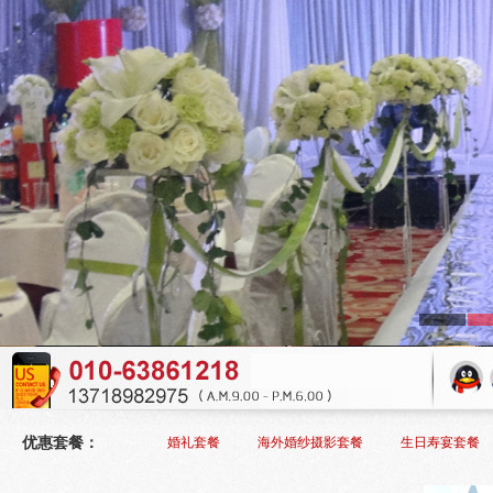
优惠套餐：
婚礼套餐
海外婚纱摄影套餐
生日寿宴套餐