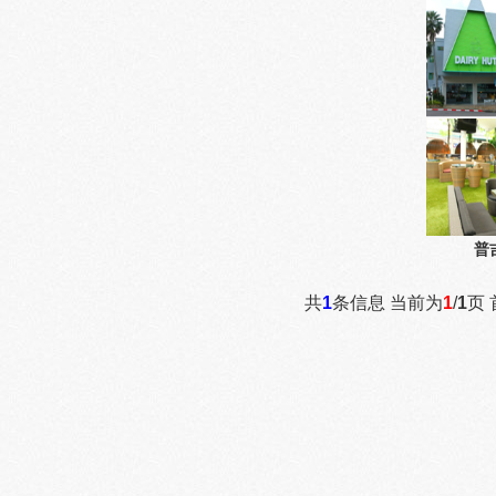
普
共
1
条信息 当前为
1
/
1
页
1